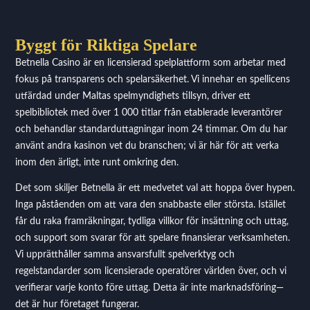
Byggt för Riktiga Spelare
Betnella Casino är en licensierad spelplattform som arbetar med
fokus på transparens och spelarsäkerhet. Vi innehar en spellicens
utfärdad under Maltas spelmyndighets tillsyn, driver ett
spelbibliotek med över 1 000 titlar från etablerade leverantörer
och behandlar standarduttagningar inom 24 timmar. Om du har
använt andra kasinon vet du branschen; vi är här för att verka
inom den ärligt, inte runt omkring den.
Det som skiljer Betnella är ett medvetet val att hoppa över hypen.
Inga påståenden om att vara den snabbaste eller största. Istället
får du raka framräkningar, tydliga villkor för insättning och uttag,
och support som svarar för att spelare finansierar verksamheten.
Vi upprätthåller samma ansvarsfullt spelverktyg och
regelstandarder som licensierade operatörer världen över, och vi
verifierar varje konto före uttag. Detta är inte marknadsföring—
det är hur företaget fungerar.