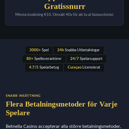
Gratissnurr
Minsta insättning €10. Omsätt 40x för att ta ut bonusvinster.
3000+
Spel
24h
Snabba Utbetalningar
80+
Spelleverantörer
24/7
Spelarsupport
4.7/5
Spelarbetyg
Curaçao
Licensierat
SNABB INSÄTTNING
Flera Betalningsmetoder för Varje
Spelare
Betnella Casino accepterar alla större betalningsmetoder,