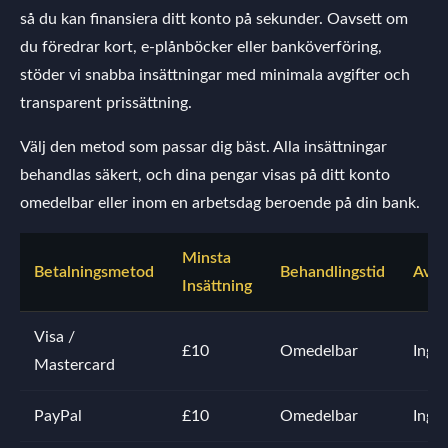
så du kan finansiera ditt konto på sekunder. Oavsett om
du föredrar kort, e-plånböcker eller banköverföring,
stöder vi snabba insättningar med minimala avgifter och
transparent prissättning.
Välj den metod som passar dig bäst. Alla insättningar
behandlas säkert, och dina pengar visas på ditt konto
omedelbar eller inom en arbetsdag beroende på din bank.
Minsta
Betalningsmetod
Behandlingstid
Avgif
Insättning
Visa /
£10
Omedelbar
Inge
Mastercard
PayPal
£10
Omedelbar
Inge