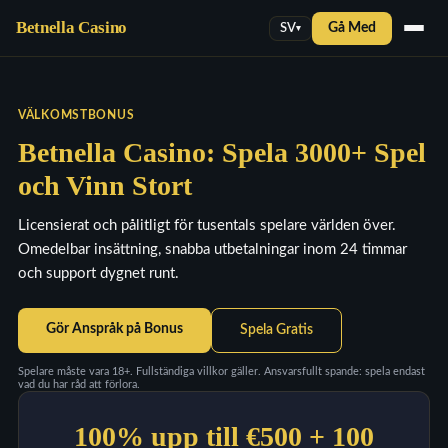
Betnella Casino
Gå Med
SV
▾
VÄLKOMSTBONUS
Betnella Casino: Spela 3000+ Spel
och Vinn Stort
Licensierat och pålitligt för tusentals spelare världen över.
Omedelbar insättning, snabba utbetalningar inom 24 timmar
och support dygnet runt.
Gör Anspråk på Bonus
Spela Gratis
Spelare måste vara 18+. Fullständiga villkor gäller. Ansvarsfullt spande: spela endast
vad du har råd att förlora.
100% upp till €500 + 100