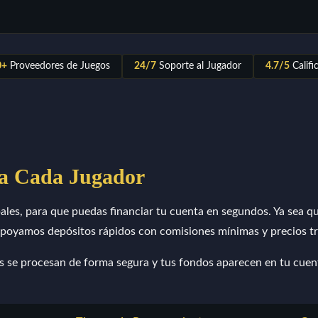
0+
Proveedores de Juegos
24/7
Soporte al Jugador
4.7/5
Califi
ra Cada Jugador
les, para que puedas financiar tu cuenta en segundos. Ya sea qu
a, apoyamos depósitos rápidos con comisiones mínimas y precios t
os se procesan de forma segura y tus fondos aparecen en tu cuen