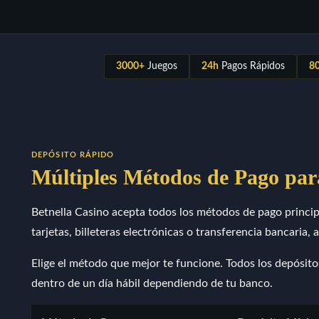
3000+
Juegos
24h
Pagos Rápidos
8
DEPÓSITO RÁPIDO
Múltiples Métodos de Pago pa
Betnella Casino acepta todos los métodos de pago principa
tarjetas, billeteras electrónicas o transferencia bancari
Elige el método que mejor te funcione. Todos los depósit
dentro de un día hábil dependiendo de tu banco.