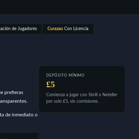
cación de Jugadores
Curazao
Con Licencia
DEPÓSITO MÍNIMO
£5
e prefieras
Comienza a jugar con Skrill o Neteller
ransparentes.
por solo £5, sin comisiones.
ta de inmediato o