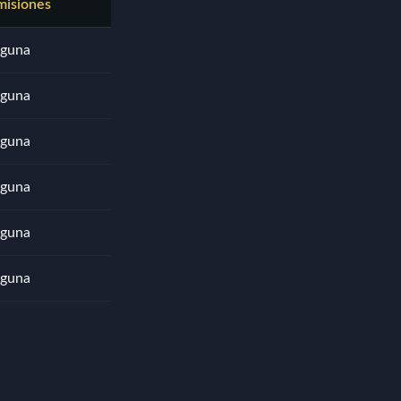
isiones
nguna
nguna
nguna
nguna
nguna
nguna