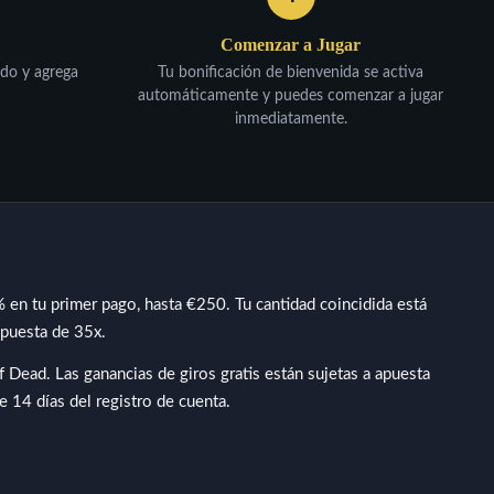
Comenzar a Jugar
ido y agrega
Tu bonificación de bienvenida se activa
automáticamente y puedes comenzar a jugar
inmediatamente.
en tu primer pago, hasta €250. Tu cantidad coincidida está
apuesta de 35x.
Dead. Las ganancias de giros gratis están sujetas a apuesta
 14 días del registro de cuenta.