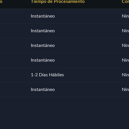
o
Tiempo de Procesamiento
Com
Instantáneo
Ni
Instantáneo
Ni
Instantáneo
Ni
Instantáneo
Ni
1-2 Días Hábiles
Ni
Instantáneo
Ni